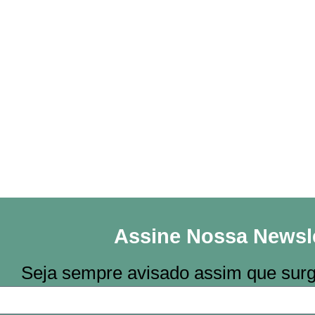
Assine Nossa Newsle
Seja sempre avisado assim que surg