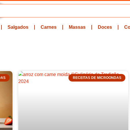
Salgados
Carnes
Massas
Doces
Co
DAS
RECEITAS DE MICROONDAS