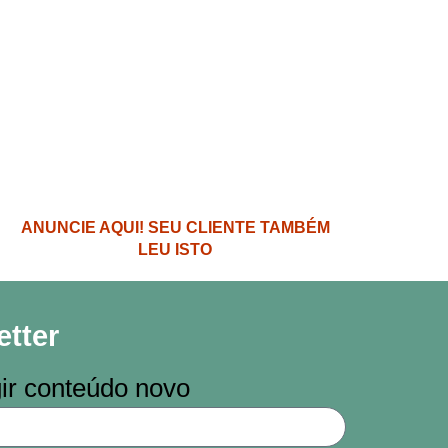
ANUNCIE AQUI! SEU CLIENTE TAMBÉM
LEU ISTO
tter
ir conteúdo novo