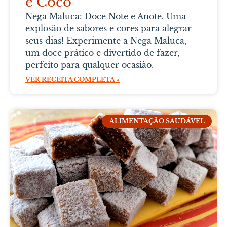
e Coco
Nega Maluca: Doce Note e Anote. Uma
explosão de sabores e cores para alegrar
seus dias! Experimente a Nega Maluca,
um doce prático e divertido de fazer,
perfeito para qualquer ocasião.
VER RECEITA COMPLETA »
ALIMENTAÇÃO SAUDÁVEL