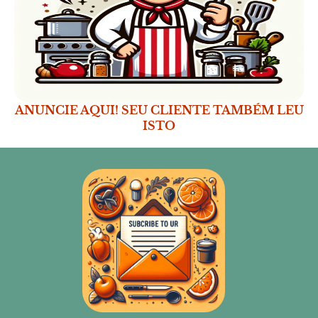
ANUNCIE AQUI! SEU CLIENTE TAMBÉM LEU
ISTO