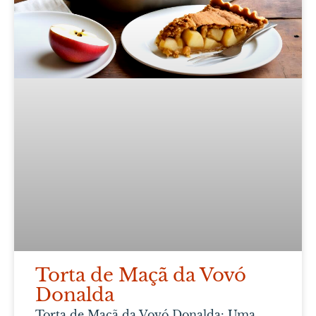
Torta de Maçã da Vovó
Donalda
Torta de Maçã da Vovó Donalda: Uma