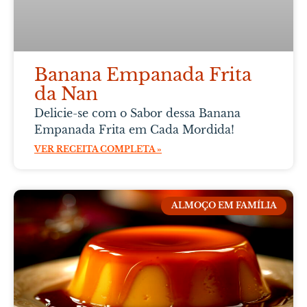
Banana Empanada Frita
da Nan
Delicie-se com o Sabor dessa Banana
Empanada Frita em Cada Mordida!
VER RECEITA COMPLETA »
ALMOÇO EM FAMÍLIA