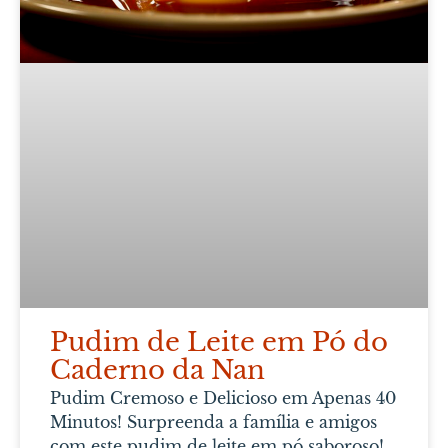
Pudim de Leite em Pó do
Caderno da Nan
Pudim Cremoso e Delicioso em Apenas 40
Minutos! Surpreenda a família e amigos
com este pudim de leite em pó saboroso!