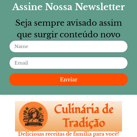
Assine Nossa Newsletter
Seja sempre avisado assim
que surgir conteúdo novo
Enviar
Deliciosas receitas de família para você!