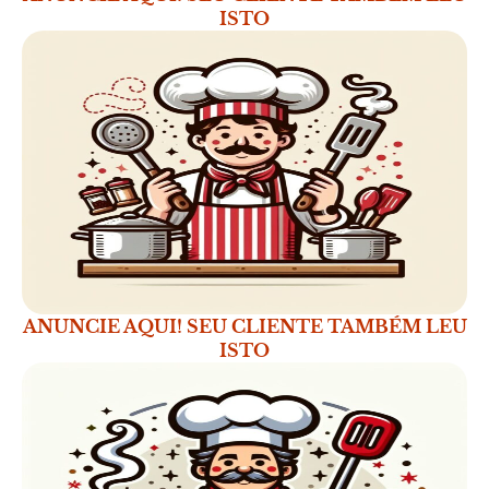
ISTO
ANUNCIE AQUI! SEU CLIENTE TAMBÉM LEU
ISTO