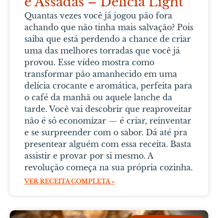
e Assadas – Delícia Light
Quantas vezes você já jogou pão fora
achando que não tinha mais salvação? Pois
saiba que está perdendo a chance de criar
uma das melhores torradas que você já
provou. Esse vídeo mostra como
transformar pão amanhecido em uma
delícia crocante e aromática, perfeita para
o café da manhã ou aquele lanche da
tarde. Você vai descobrir que reaproveitar
não é só economizar — é criar, reinventar
e se surpreender com o sabor. Dá até pra
presentear alguém com essa receita. Basta
assistir e provar por si mesmo. A
revolução começa na sua própria cozinha.
VER RECEITA COMPLETA »