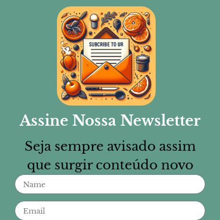
Assine Nossa Newsletter
Seja sempre avisado assim
que surgir conteúdo novo