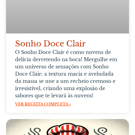
Sonho Doce Clair
O Sonho Doce Clair é como nuvens de
delícia derretendo na boca! Mergulhe em
um universo de sensações com Sonho
Doce Clair: a textura macia e aveludada
da massa se une a um recheio cremoso e
irresistível, criando uma explosão de
sabores que te levará às nuvens!
VER RECEITA COMPLETA »