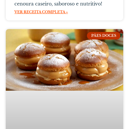
cenoura caseiro, saboroso e nutritivo!
VER RECEITA COMPLETA »
PÃES DOCES