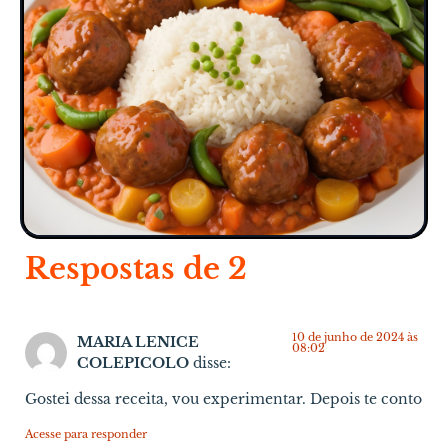
Respostas de 2
10 de junho de 2024 às
MARIA LENICE
08:02
COLEPICOLO
disse:
Gostei dessa receita, vou experimentar. Depois te conto
Acesse para responder