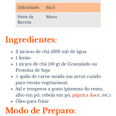
Dificuldade:
Fácil
Fonte da
Manu
Receita
Ingredientes:
2 xícaras de chá (300 ml) de água
1 limão
1 xícara de chá (50 g) de Granulado ou
Proteína de Soja
½ quilo de carne moída (ou arroz cozido
para versão vegetariana)
Sal e temperos a gosto (pimenta do reino,
alho em pó, cebola em pó,
páprica doce
, etc.)
Óleo para fritar
Modo de Preparo: