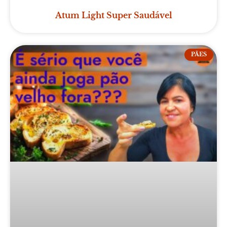
Atum Light Super Saudável
PÃES