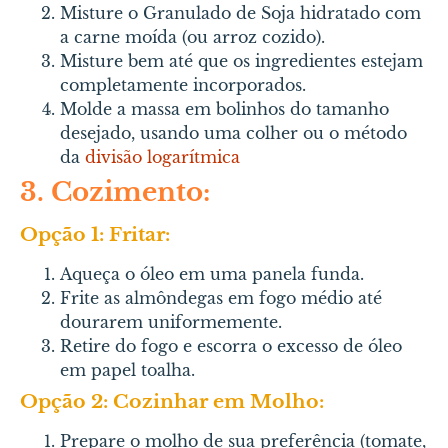
M
isture o Granulado de Soja hidratado com
a carne moída (ou arroz cozido).
Misture bem até que os ingredientes estejam
completamente incorporados.
Molde a massa em bolinhos do tamanho
desejado, usan
do uma colher ou o método
da
divisão logarítmica
3. Cozimento:
Opção 1: Fritar:
Aqueça o óleo em uma panela funda.
Frite as almôndegas em fogo médio até
dourarem uniformemente.
Retire do fogo e escorra o excesso de óleo
em papel toalha.
Opção 2: Cozinhar em Molho:
Prepare o molho de sua preferência (tomate,