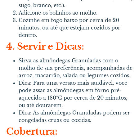
sugo, branco, etc.).
Adicione os bolinhos ao molho
.
C
ozinhe em fogo baixo por cerca de 20
minutos, ou até que estejam cozidos por
dentro.
4. Servir e Dicas:
Sirva as almôndegas Granuladas com o
molho de sua preferência, acompanhadas de
arroz, macarrão, salada ou legumes cozidos.
Dica: Para uma versão mais saudável, você
pode assar as almôndegas em forno pré-
aquecido a 180°C por cerca de 20 minutos,
ou até dourarem.
Dica: As almôndegas Granuladas podem ser
congeladas cruas ou cozidas.
Cobertura: