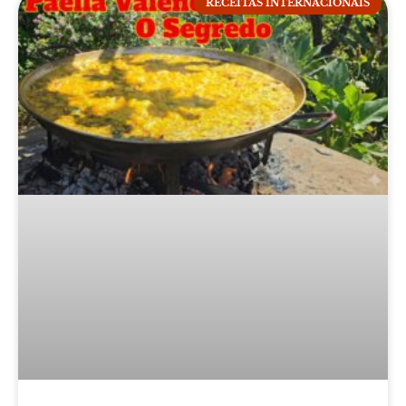
RECEITAS INTERNACIONAIS