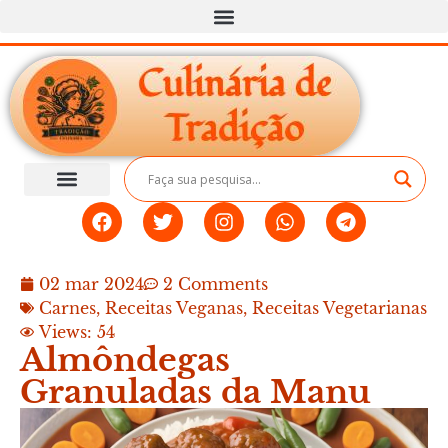
Todas as Receitas
02 mar 2024
2 Comments
Carnes
,
Receitas Veganas
,
Receitas Vegetarianas
Views: 54
Almôndegas
Granuladas da Manu