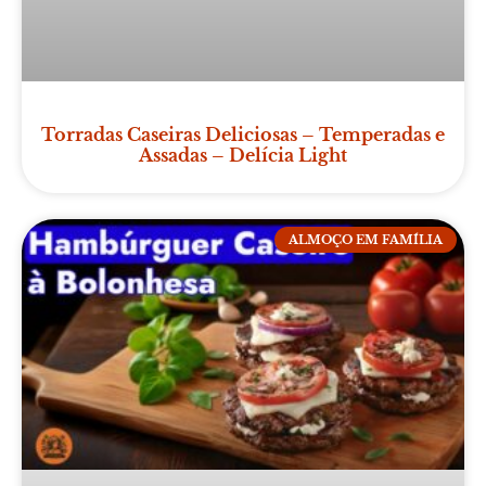
Torradas Caseiras Deliciosas – Temperadas e
Assadas – Delícia Light
ALMOÇO EM FAMÍLIA