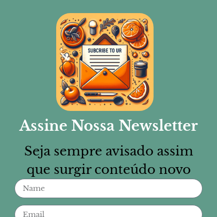
Assine Nossa Newsletter
Seja sempre avisado assim
que surgir conteúdo novo