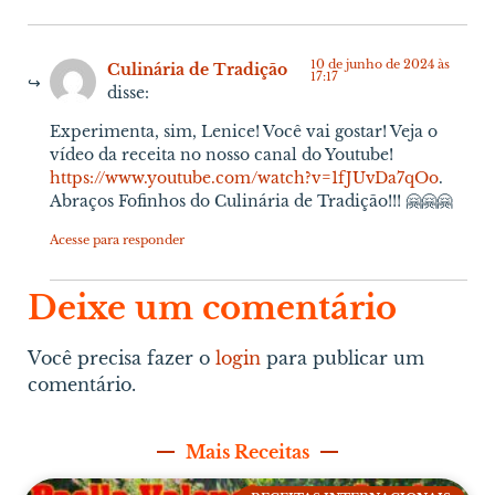
10 de junho de 2024 às
Culinária de Tradição
17:17
disse:
Experimenta, sim, Lenice! Você vai gostar! Veja o
vídeo da receita no nosso canal do Youtube!
https://www.youtube.com/watch?v=1fJUvDa7qOo
.
Abraços Fofinhos do Culinária de Tradição!!! 🤗🤗🤗
Acesse para responder
Deixe um comentário
Você precisa fazer o
login
para publicar um
comentário.
Mais Receitas